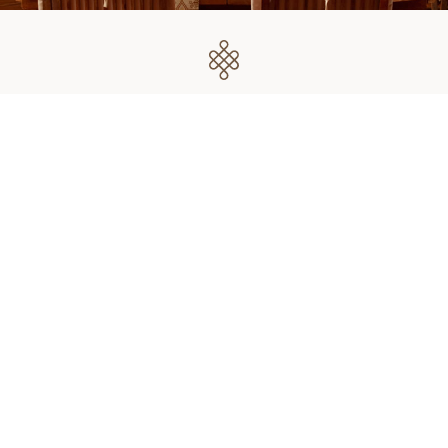
Ristorante
Qualità dei prodotti e piatti raffinati
VEDI IL RISTORANTE