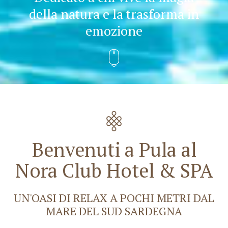
della natura e la trasforma in
emozione
Benvenuti a Pula al
Nora Club Hotel & SPA
UN'OASI DI RELAX A POCHI METRI DAL
MARE DEL SUD SARDEGNA