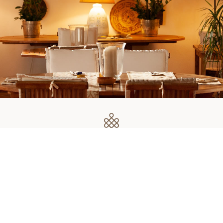
Restaurante
Productos de calidad y platos elaborados
VER EL RESTAURANTE