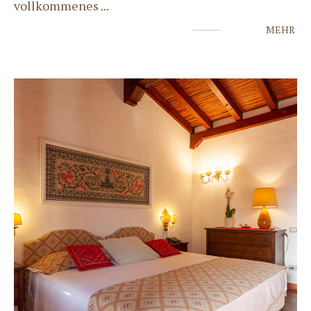
vollkommenes
...
MEHR